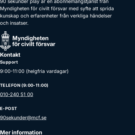
90 sekunder play är en abonnemangstjänst från
Myndigheten för civilt försvar med syfte att sprida
kunskap och erfarenheter från verkliga händelser
och insatser.
Kontakt
Support
9:00-11:00 (helgfria vardagar)
TELEFON (9:00-11:00)
010-240 51 00
E-POST
90sekunder@mcf.se
Mer information