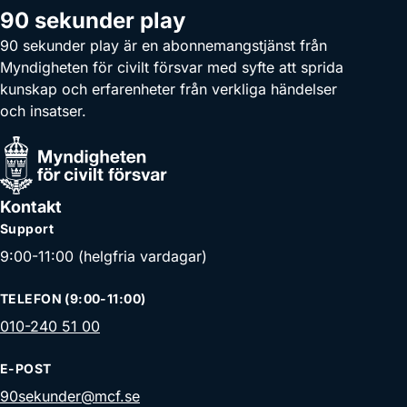
90 sekunder play
90 sekunder play är en abonnemangstjänst från
Myndigheten för civilt försvar med syfte att sprida
kunskap och erfarenheter från verkliga händelser
och insatser.
Kontakt
Support
9:00-11:00 (helgfria vardagar)
TELEFON (9:00-11:00)
010-240 51 00
E-POST
90sekunder@mcf.se