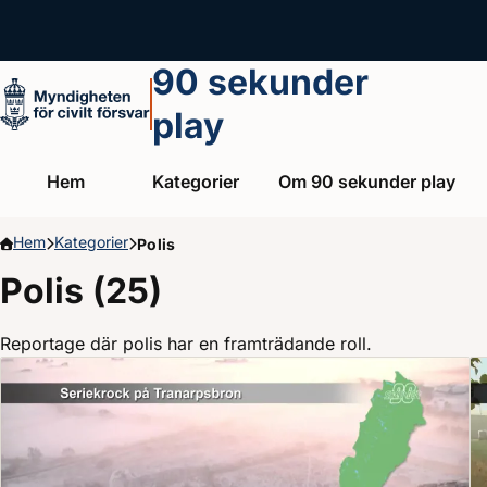
Hoppa till huvudinnehållet
90 sekunder
play
Hem
Kategorier
Om 90 sekunder play
Hem
Kategorier
Polis
Polis (25)
Reportage där polis har en framträdande roll.