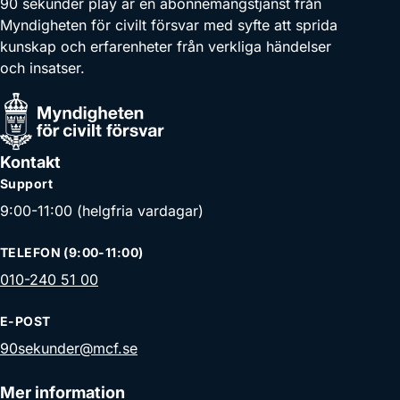
90 sekunder play är en abonnemangstjänst från
Myndigheten för civilt försvar med syfte att sprida
kunskap och erfarenheter från verkliga händelser
och insatser.
Kontakt
Support
9:00-11:00 (helgfria vardagar)
TELEFON (9:00-11:00)
010-240 51 00
E-POST
90sekunder@mcf.se
Mer information