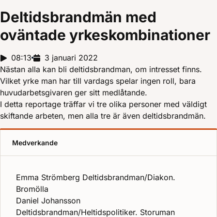
Deltidsbrandmän med
oväntade yrkeskombinationer
Reportagelängd:
08:13
Releasedatum:
3 januari 2022
Nästan alla kan bli deltidsbrandman, om intresset finns.
Vilket yrke man har till vardags spelar ingen roll, bara
huvudarbetsgivaren ger sitt medlåtande.
I detta reportage träffar vi tre olika personer med väldigt
skiftande arbeten, men alla tre är även deltidsbrandmän.
Medverkande
Emma Strömberg Deltidsbrandman/Diakon.
Bromölla
Daniel Johansson
Deltidsbrandman/Heltidspolitiker. Storuman