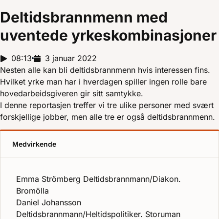
Deltidsbrannmenn med
uventede yrkeskombinasjoner
Reportasjelengde:
08:13
Utgivelsesdato:
3 januar 2022
Nesten alle kan bli deltidsbrannmenn hvis interessen fins.
Hvilket yrke man har i hverdagen spiller ingen rolle bare
hovedarbeidsgiveren gir sitt samtykke.
I denne reportasjen treffer vi tre ulike personer med svært
forskjellige jobber, men alle tre er også deltidsbrannmenn.
Medvirkende
Emma Strömberg Deltidsbrannmann/Diakon.
Bromölla
Daniel Johansson
Deltidsbrannmann/Heltidspolitiker. Storuman