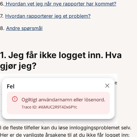
6.
Hvordan vet jeg når nye rapporter har kommet
?
7.
Hvordan rapporterer jeg et problem?
8.
Andre spørsmål
1. Jeg får ikke logget inn. Hva
gjør jeg?
I de fleste tilfeller kan du løse innloggingsproblemet selv.
Her er de vanligste årsakene til at du ikke får logget inn: