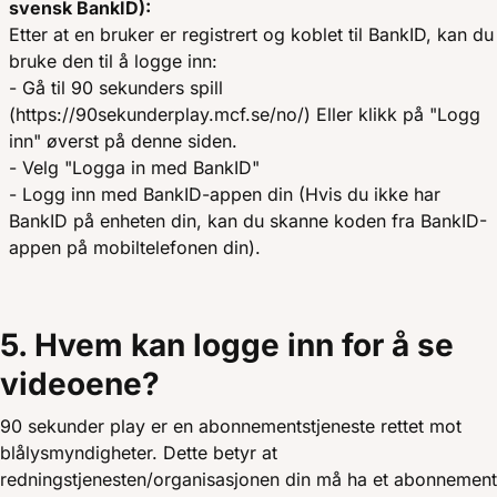
svensk BankID):
Etter at en bruker er registrert og koblet til BankID, kan du
bruke den til å logge inn:
- Gå til 90 sekunders spill
(https://90sekunderplay.mcf.se/no/) Eller klikk på "Logg
inn" øverst på denne siden.
- Velg "Logga in med BankID"
- Logg inn med BankID-appen din (Hvis du ikke har
BankID på enheten din, kan du skanne koden fra BankID-
appen på mobiltelefonen din).
5. Hvem kan logge inn for å se
videoene?
90 sekunder play er en abonnementstjeneste rettet mot
blålysmyndigheter. Dette betyr at
redningstjenesten/organisasjonen din må ha et abonnement