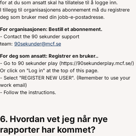
for at du som ansatt skal ha tillatelse til å logge inn.
I tillegg til organisasjonens abonnement må du registrere
deg som bruker med din jobb-e-postadresse.
For organisasjonen: Bestill et abonnement.
- Contact the 90 sekunder support
team:
90sekunder@mcf.se
For deg som ansatt: Registrer en bruker..
- Go to 90 sekunder play (https://90sekunderplay.mcf.se/)
Or click on "Log in" at the top of this page.
- Select "REGISTER NEW USER". (Remember to use your
work email)
- Follow the instructions.
6. Hvordan vet jeg når nye
rapporter har kommet?