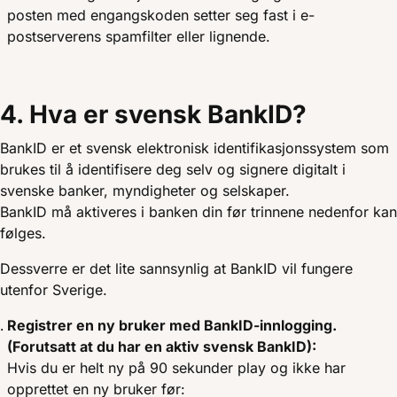
posten med engangskoden setter seg fast i e-
postserverens spamfilter eller lignende.
4. Hva er svensk BankID?
BankID er et svensk elektronisk identifikasjonssystem som
brukes til å identifisere deg selv og signere digitalt i
svenske banker, myndigheter og selskaper.
BankID må aktiveres i banken din før trinnene nedenfor kan
følges.
Dessverre er det lite sannsynlig at BankID vil fungere
utenfor Sverige.
Registrer en ny bruker med BankID-innlogging.
(Forutsatt at du har en aktiv svensk BankID):
Hvis du er helt ny på 90 sekunder play og ikke har
opprettet en ny bruker før: