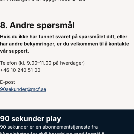
8. Andre spørsmål
Hvis du ikke har funnet svaret på spørsmålet ditt, eller
har andre bekymringer, er du velkommen til å kontakte
vår support.
Telefon (kl. 9.00–11.00 på hverdager)
+46 10 240 51 00
E-post
90sekunder@mcf.se
90 sekunder play
90 sekunder er en abonnementstjeneste fra
Myndigheten for sivil beredskap med formål å