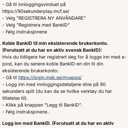
- Gå til innloggingsvinduet på
https://90sekunderplay.mcf.se/
- Velg "REGISTRERA NY ANVÄNDARE"
- Velg "Registrera med BankID"
- Følg instruksjonene
Koble BankID til min eksisterende brukerkonto.
(Forutsatt at du har en aktiv svensk BankID):
Hvis du tidligere har registrert deg for å logge inn med e-
post, kan du senere koble BankID-en din til din
eksisterende brukerkonto:
- Gå til
https://login.msb.se/myapps/
- Logg inn med innloggingsdetaljene dine på 90
sekunders spill (du kan da se hvilke verktøy du har
tillatelse til).
- Klikk på knappen "Legg til BankID".
- Følg instruksjonene..
Logg inn med BankID. (Forutsatt at du har en aktiv