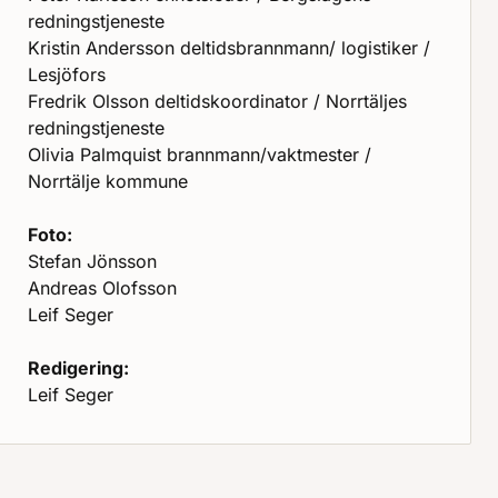
redningstjeneste
Kristin Andersson deltidsbrannmann/ logistiker /
Lesjöfors
Fredrik Olsson deltidskoordinator / Norrtäljes
redningstjeneste
Olivia Palmquist brannmann/vaktmester /
Norrtälje kommune
Foto:
Stefan Jönsson
Andreas Olofsson
Leif Seger
Redigering:
Leif Seger