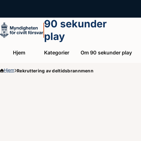
Hoppa till huvudinnehållet
90 sekunder
play
Hjem
Kategorier
Om 90 sekunder play
Hjem
Rekruttering av deltidsbrannmenn