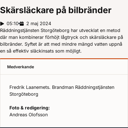
Skärsläckare på bilbränder
Reportagelängd:
05:10
Releasedatum:
2 maj 2024
Räddningstjänsten Storgöteborg har utvecklat en metod
där man kombinerar förhöjt lågtryck och skärsläckare på
bilbränder. Syftet är att med mindre mängd vatten uppnå
en så effektiv släckinsats som möjligt.
Medverkande
Fredrik Laanemets. Brandman Räddningstjänsten
Storgöteborg
Foto & redigering:
Andreas Olofsson