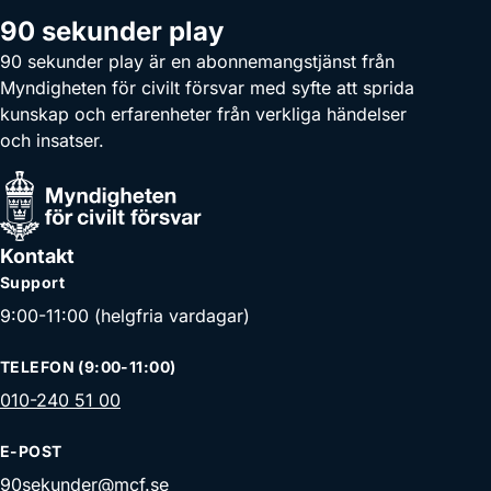
90 sekunder play
90 sekunder play är en abonnemangstjänst från
Myndigheten för civilt försvar med syfte att sprida
kunskap och erfarenheter från verkliga händelser
och insatser.
Kontakt
Support
9:00-11:00 (helgfria vardagar)
TELEFON (9:00-11:00)
010-240 51 00
E-POST
90sekunder@mcf.se