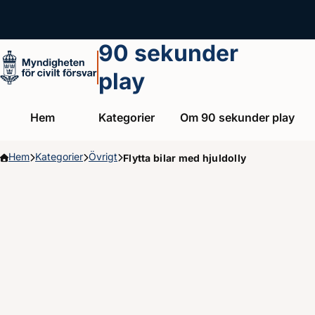
Hoppa till huvudinnehållet
90 sekunder
play
Hem
Kategorier
Om 90 sekunder play
Hem
Kategorier
Övrigt
Flytta bilar med hjuldolly