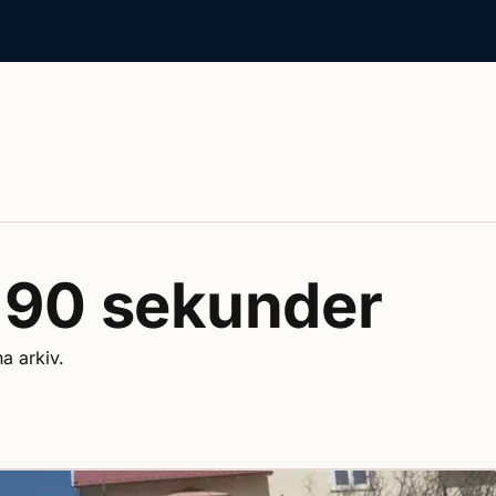
 90 sekunder
na arkiv.