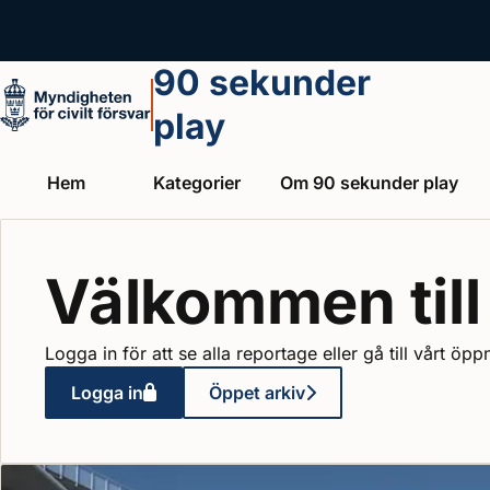
Hoppa till huvudinnehållet
90 sekunder
play
Hem
Kategorier
Om 90 sekunder play
Välkommen till
Logga in för att se alla reportage eller gå till vårt öpp
Logga in
Öppet arkiv