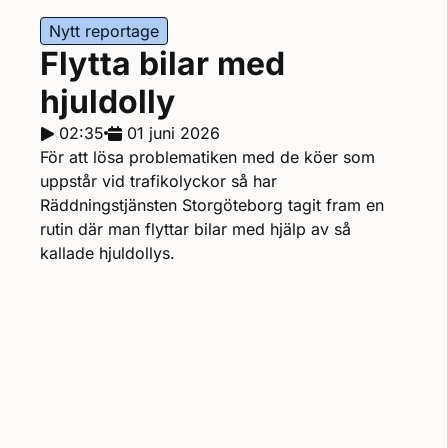
Nytt reportage
Flytta bilar med
hjuldolly
Reportagelängd:
02:35
Releasedatum:
01 juni 2026
För att lösa problematiken med de köer som
uppstår vid trafikolyckor så har
Räddningstjänsten Storgöteborg tagit fram en
rutin där man flyttar bilar med hjälp av så
kallade hjuldollys.