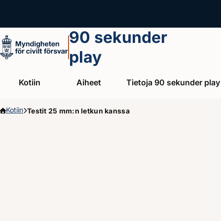
Hoppa till huvudinnehållet
90 sekunder
play
Kotiin
Aiheet
Tietoja 90 sekunder play
Kotiin
Testit 25 mm:n letkun kanssa