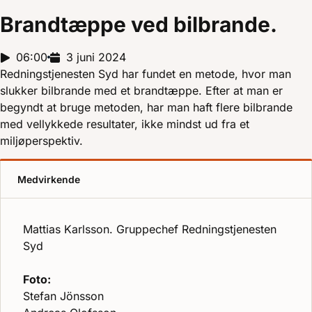
Brandtæppe ved bilbrande.
Reportagelængde:
06:00
Udgivelsesdato:
3 juni 2024
Redningstjenesten Syd har fundet en metode, hvor man
slukker bilbrande med et brandtæppe. Efter at man er
begyndt at bruge metoden, har man haft flere bilbrande
med vellykkede resultater, ikke mindst ud fra et
miljøperspektiv.
Medvirkende
Mattias Karlsson. Gruppechef Redningstjenesten
Syd
Foto:
Stefan Jönsson