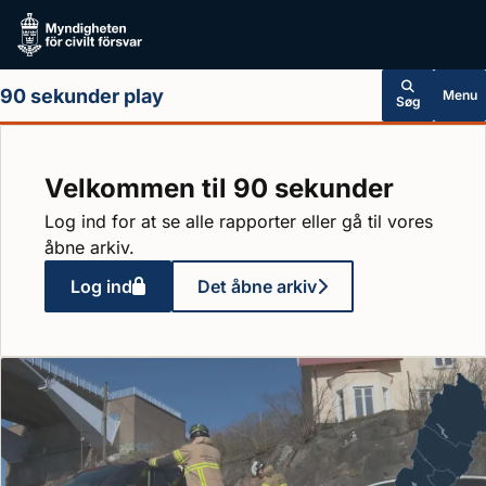
Hoppa till huvudinnehållet
90 sekunder play
Menu
Søg
Velkommen til 90 sekunder
Log ind for at se alle rapporter eller gå til vores
åbne arkiv.
Log ind
Det åbne arkiv