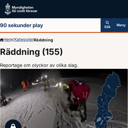
Hoppa till huvudinnehållet
90 sekunder play
Meny
Sök
Hem
Kategorier
Räddning
Räddning (155)
Reportage om olyckor av olika slag.