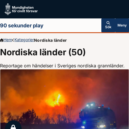
Hoppa till huvudinnehållet
90 sekunder play
Meny
Sök
Hem
Kategorier
Nordiska länder
Nordiska länder (50)
Reportage om händelser i Sveriges nordiska grannländer.