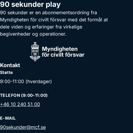
90 sekunder play
90 sekunder er en abonnementsordning fra
Myndigheten för civilt försvar med det formål at
dele viden og erfaringer fra virkelige
begivenheder og operationer.
Kontakt
Støtte
9:00-11:00 (hverdager)
TELEFON (9:00-11:00)
+46 10 240 51 00
E-MAIL
90sekunder@mcf.se