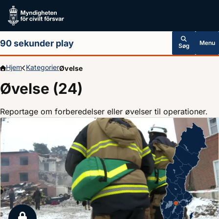
Hoppa till huvudinnehållet
90 sekunder play
Menu
Søg
Hjem
Kategorier
Øvelse
Øvelse (24)
Reportage om forberedelser eller øvelser til operationer.